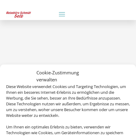
Cookie-Zustimmung
verwalten
Wir brauchen Ihre Einwilligung
Diese Website verwendet Cookies und Targeting Technologien, um
Ihnen ein besseres Internet-Erlebnis zu ermöglichen und die
Um diesen Inhalt darzustellen, aktivieren Sie bitte die Cookies. Es
Werbung, die Sie sehen, besser an Ihre Bedürfnisse anzupassen.
Diese Technologien nutzen wir außerdem, um Ergebnisse zu messen,
werden ggf. personenbezogene Daten verarbeitet.
um zu verstehen, woher unsere Besucher kommen oder um unsere
Website weiter zu entwickeln.
Cookies akzeptieren
Um Ihnen ein optimales Erlebnis zu bieten, verwenden wir
Technologien wie Cookies, um Geräteinformationen zu speichern