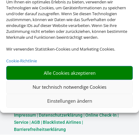
Um Ihnen ein optimales Erlebnis zu bieten, verwenden wir
Technologien wie Cookies, um Geräteinformationen zu speichern
und/oder darauf zuzugreifen. Wenn Sie diesen Technologien
zustimmmen, können wir Daten wie das Surfverhalten oder
eindeutige IDs auf dieser Website verarbeiten. Wenn Sie ihre
Zustimmung nicht erteilen oder zurückziehen, können bestimmte
Merkmale und Funktionen beeinträchtigt werden.
Wir verwenden Statistiken-Cookies und Marketing Cookies.
Cookie-Richtlinie
Alle Cookies akzeptieren
Nur technisch notwendige Cookies
Rechtliche Informationen
Einstellungen ändern
Impressum
|
Datenschutzerklärung
|
Online Check-In
|
Service
|
AGB
|
Blacklisted Airlines
|
Barrierefreiheitserklärung